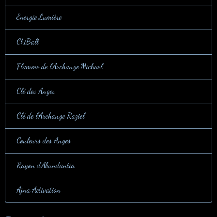
Energie Lumière
ChiBall
Flamme de l'Archange Michael
Clé des Anges
Clé de l'Archange Raziel
Couleurs des Anges
Rayon d'Abundantia
Ajna Activation