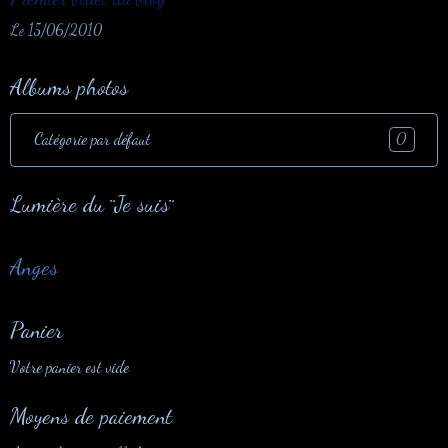
Le 15/06/2010
Albums photos
Catégorie par défaut
0
Lumière du ¨Je suis¨
Anges
Panier
Votre panier est vide
Moyens de paiement