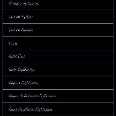
Médecine de l'avenir
Tout est Rythme
Tout est Energie
Pause
Reiki Usui
Reiki Lightarian
Rayons Lightarian
Rayon de la Source Lightarian
Liens Angéliques Lightarian