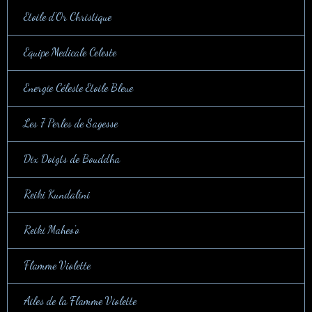
Etoile d'Or Christique
Equipe Medicale Celeste
Energie Céleste Etoile Bleue
Les 7 Perles de Sagesse
Dix Doigts de Bouddha
Reiki Kundalini
Reiki Maheo'o
Flamme Violette
Ailes de la Flamme Violette