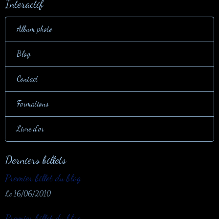
Interactif
Album photo
Blog
Contact
Formations
Livre d'or
Derniers billets
Premier billet du blog
Le 16/06/2010
Premier billet du blog