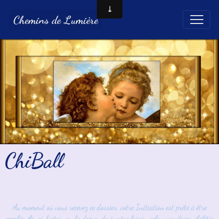
Chemins de Lumière
ChiBall
Au moment où vous recevez ce dossier, votre Initiation est prête à être
appelée. Ainsi, faites-en la demande à votre loisir, selon vos disponibilités