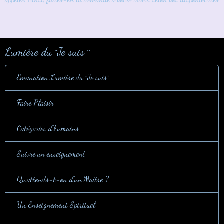
Lumière du ¨Je suis ¨
Emanation Lumière du ¨Je suis¨
Faire Plaisir
Catégories d'humains
Suivre un enseignement
Qu'attends-t-on d'un Maître ?
Un Enseignement Spirituel