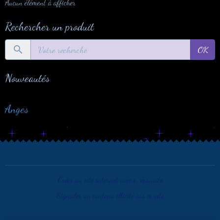
Aucun élément à afficher
Rechercher un produit
OK
Nouveautés
Anges
Créer un site internet avec e-monsite
Signaler un contenu illicite sur ce site