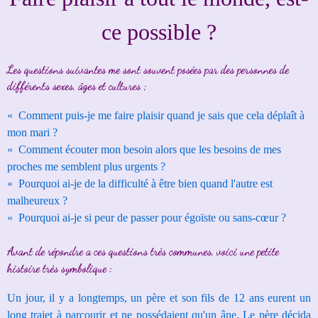
ce possible ?
Les questions suivantes me sont souvent posées par des personnes de
différents sexes, âges et cultures ;
« Comment puis-je me faire plaisir quand je sais que cela déplaît à
mon mari ?
« Comment écouter mon besoin alors que les besoins de mes
proches me semblent plus urgents ?
«
Pourquoi ai-je de la difficulté à être bien quand l'autre est
malheureux ?
« Pourquoi ai-je si peur de passer pour égoïste ou sans-cœur ?
Avant de répondre a ces questions très communes, voici une petite
histoire très symbolique :
Un jour, il y a longtemps, un père et son fils de 12 ans eurent un
long trajet à parcourir et ne possédaient qu'un âne.
Le père décida