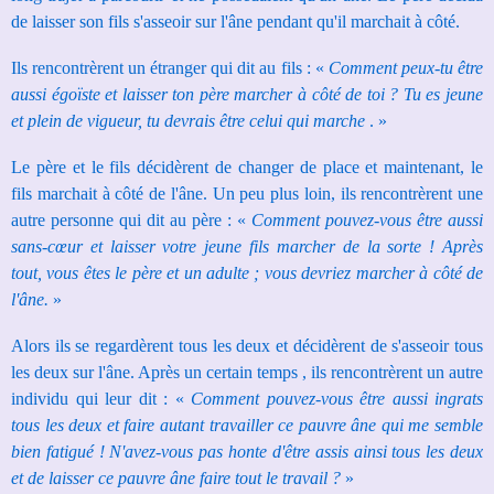
de laisser son fils s'asseoir sur l'âne pendant qu'il marchait à côté.
Ils rencontrèrent un étranger qui dit au fils :
«
Comment peux-tu être
aussi égoïste et laisser ton père marcher à côté de toi ?
Tu es jeune
et plein de vigueur, tu devrais être celui qui marche
. »
Le père et le fils décidèrent de changer de place et maintenant, le
fils marchait à côté de l'âne.
Un peu plus loin, ils rencontrèrent une
autre personne qui dit au père :
«
Comment pouvez-vous être aussi
sans-cœur et laisser votre jeune fils marcher de la sorte !
Après
tout, vous êtes le père et un adulte ; vous devriez marcher à côté de
l'âne.
»
Alors ils se regardèrent tous les deux et décidèrent de s'asseoir tous
les deux sur l'âne.
Après un certain temps , ils rencontrèrent un autre
individu qui leur dit :
«
Comment pouvez-vous être aussi ingrats
tous les deux et faire autant travailler ce pauvre âne qui me semble
bien fatigué !
N'avez-vous pas honte d'être assis ainsi tous les deux
et de laisser ce pauvre âne faire tout le travail ?
»