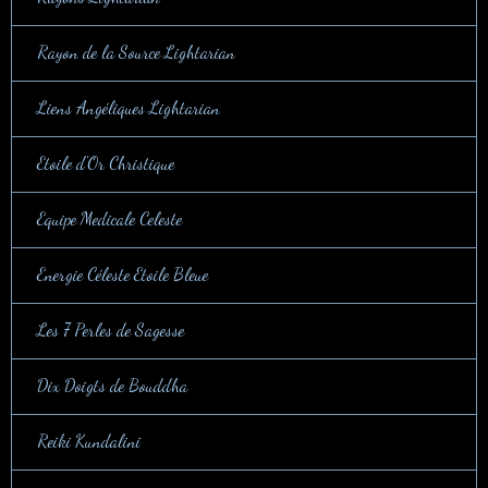
Rayon de la Source Lightarian
Liens Angéliques Lightarian
Etoile d'Or Christique
Equipe Medicale Celeste
Energie Céleste Etoile Bleue
Les 7 Perles de Sagesse
Dix Doigts de Bouddha
Reiki Kundalini