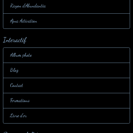
Rayon d'Abundantia
Ajna Activation
Interactif
Album photo
Blog
Contact
Formations
Livre d'or