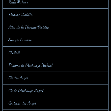
Reiki Maheo'o
Flamme Violette
Ailes de la Flamme Violette
Energie Lumière
ChiBall
Flamme de l'Archange Michael
Clé des Anges
Clé de l'Archange Raziel
Couleurs des Anges