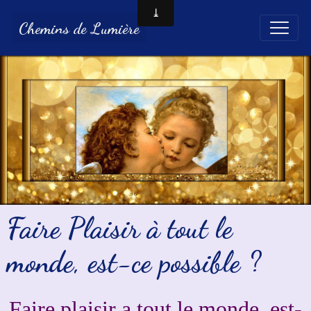
Chemins de Lumière
Faire Plaisir à tout le
monde, est-ce possible ?
Faire plaisir a tout le monde,
est-