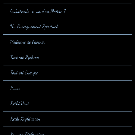
Qu'attends-t-on d'un Maître ?
Un Enseignement Spirituel
Médecine de l'avenir
Tout est Rythme
Tout est Energie
Pause
Reiki Usui
Reiki Lightarian
Rayons Lightarian