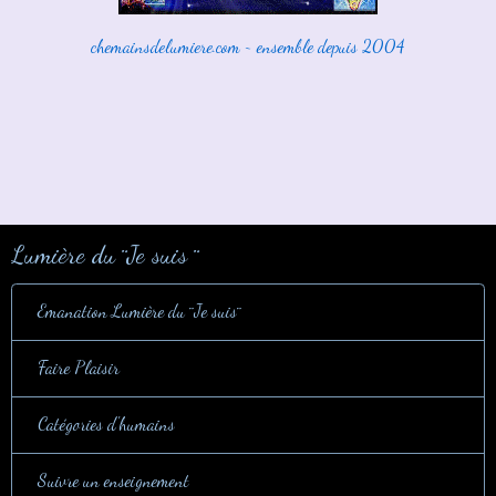
chemainsdelumiere.com ~ ensemble depuis 2004
Lumière du ¨Je suis ¨
Emanation Lumière du ¨Je suis¨
Faire Plaisir
Catégories d'humains
Suivre un enseignement