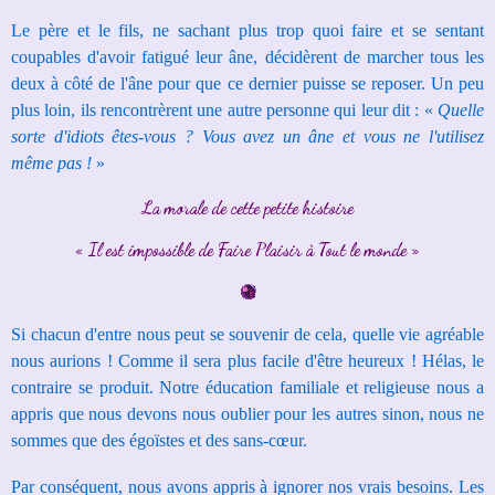
Le père et le fils, ne sachant plus trop quoi faire et se sentant
coupables d'avoir fatigué leur âne, décidèrent de marcher tous les
deux à côté de l'âne
pour que ce dernier puisse se reposer.
Un peu
plus loin, ils rencontrèrent une autre personne qui leur dit :
«
Quelle
sorte d'idiots êtes-vous ? Vous avez un âne et vous ne l'utilisez
même pas !
»
La morale de cette petite histoire
« Il est impossible de Faire Plaisir à Tout le monde »
Si chacun d'entre nous peut se souvenir de cela, quelle vie agréable
nous aurions !
Comme il sera plus facile d'être heureux !
Hélas, le
contraire se produit.
Notre éducation familiale et religieuse nous a
appris que nous devons nous oublier pour les autres sinon,
nous ne
sommes que des égoïstes et des sans-cœur.
Par conséquent, nous avons appris à ignorer nos vrais besoins. Les