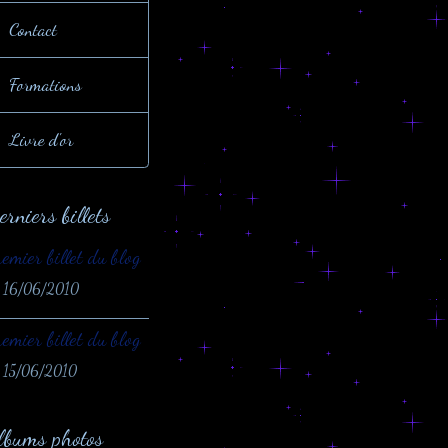
Contact
Formations
Livre d'or
erniers billets
emier billet du blog
 16/06/2010
emier billet du blog
 15/06/2010
lbums photos