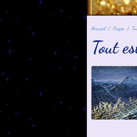
Accueil
Pages
To
Tout e