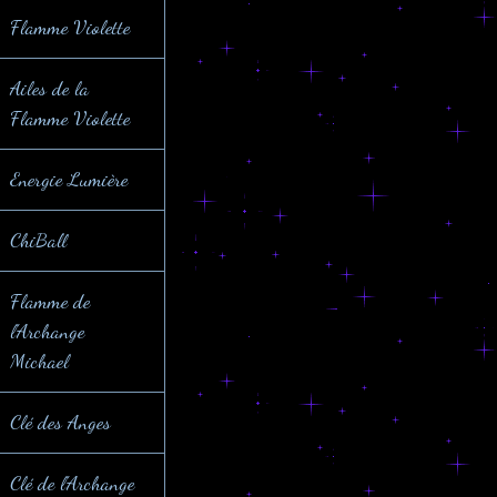
Flamme Violette
Ailes de la
Flamme Violette
Energie Lumière
ChiBall
Flamme de
l'Archange
Michael
Clé des Anges
Clé de l'Archange