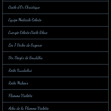
Etoile d'Or Christique
Equipe Medicale Celeste
Energie Céleste Etoile Bleue
Les 7 Perles de Sagesse
Dix Doigts de Bouddha
Reiki Kundalini
Reiki Maheo'o
Flamme Violette
Ailes de la Flamme Violette