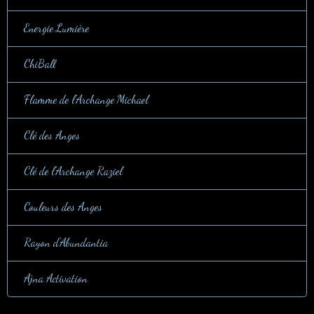
Energie Lumière
ChiBall
Flamme de l'Archange Michael
Clé des Anges
Clé de l'Archange Raziel
Couleurs des Anges
Rayon d'Abundantia
Ajna Activation