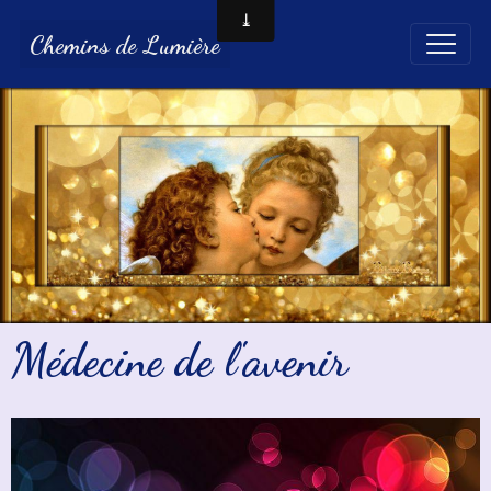
Chemins de Lumière
Médecine de l'avenir