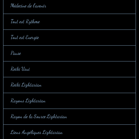
Médecine de l'avenir
Tout est Rythme
Tout est Energie
Pause
Reiki Usui
Reiki Lightarian
Rayons Lightarian
Rayon de la Source Lightarian
Liens Angéliques Lightarian