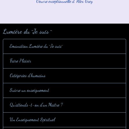
Oeuvre exceptionnelle d' Alex Grey
Lumière du ¨Je suis ¨
Emanation Lumière du ¨Je suis¨
Faire Plaisir
Catégories d'humains
Suivre un enseignement
Qu'attends-t-on d'un Maître ?
Un Enseignement Spirituel