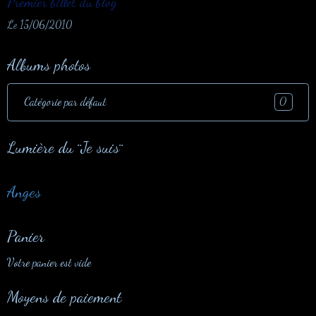
Premier billet du blog
Le 15/06/2010
Albums photos
Catégorie par défaut
0
Lumière du ¨Je suis¨
Anges
Panier
Votre panier est vide
Moyens de paiement