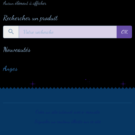
Aucun élément à afficher
Rechercher un produit
OK
Nouveautés
Anges
Créer un site internet avec e-monsite
Signaler un contenu illicite sur ce site