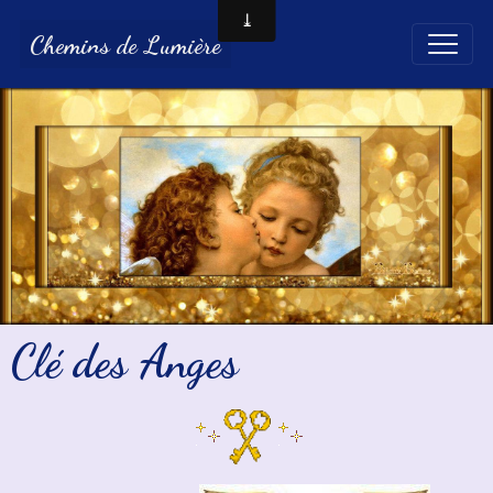
Chemins de Lumière
Clé des Anges