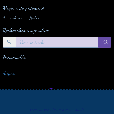
Moyens de paiement
Aucun élément à afficher
Rechercher un produit
OK
Nouveautés
Anges
Créer un site internet avec e-monsite