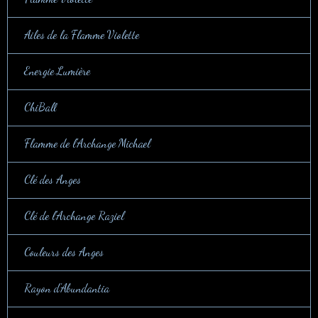
Ailes de la Flamme Violette
Energie Lumière
ChiBall
Flamme de l'Archange Michael
Clé des Anges
Clé de l'Archange Raziel
Couleurs des Anges
Rayon d'Abundantia