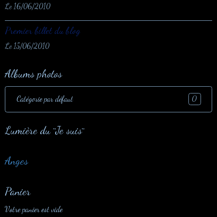
Le 16/06/2010
Premier billet du blog
Le 15/06/2010
Albums photos
Catégorie par défaut
0
Lumière du ¨Je suis¨
Anges
Panier
Votre panier est vide