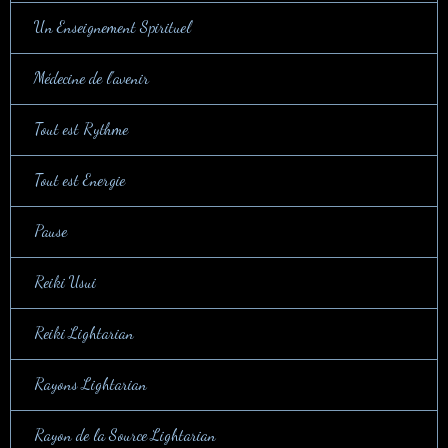
Un Enseignement Spirituel
Médecine de l'avenir
Tout est Rythme
Tout est Energie
Pause
Reiki Usui
Reiki Lightarian
Rayons Lightarian
Rayon de la Source Lightarian