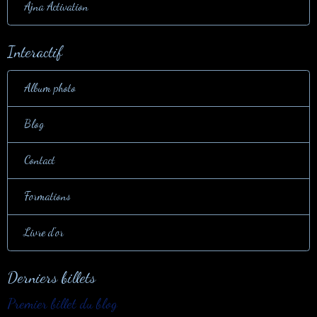
Ajna Activation
Interactif
Album photo
Blog
Contact
Formations
Livre d'or
Derniers billets
Premier billet du blog