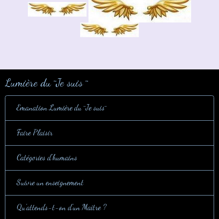
Lumière du ¨Je suis ¨
Emanation Lumière du ¨Je suis¨
Faire Plaisir
Catégories d'humains
Suivre un enseignement
Qu'attends-t-on d'un Maître ?