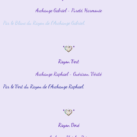
Archange Gabriel - Pureté, Harmonie
Par le Blanc du Rayon de l''Archange Gabriel,
*
*
Rayon Vert
Archange Raphael - Guérison, Vérité
Par le Vert du Rayon de l''Archange Raphael,
*
*
Rayon Doré