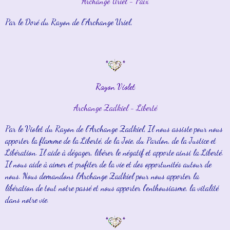
Archange Uriel - Paix
Par le Doré du Rayon de l''Archange Uriel,
*
*
Rayon Violet
Archange Zadkiel - Liberté
Par le Violet du Rayon de l''Archange Zadkiel, Il nous assiste pour nous
apporter la flamme de la Liberté, de la Joie, du Pardon, de la Justice et
Libération. Il aide à dégager, libérer le négatif et apporte ainsi la Liberté.
Il nous aide à aimer et profiter de la vie et des opportunités autour de
nous. Nous demandons l'Archange Zadkiel pour nous apporter la
libération de tout notre passé et nous apporter l'enthousiasme, la vitalité
dans notre vie.
*
*