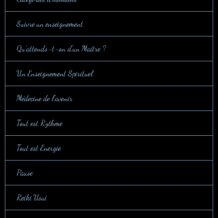
Suivre un enseignement
Qu'attends-t-on d'un Maître ?
Un Enseignement Spirituel
Médecine de l'avenir
Tout est Rythme
Tout est Energie
Pause
Reiki Usui