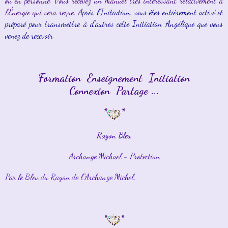
ou en personne. Vous recevez un manuel très intéressant relativement à
l'Énergie qui sera reçue. A
près l'Initiation, vous êtes entièrement activé et
préparé pour transmettre à d'autres cette Initiation Angélique que vous
venez de recevoir.
Formation Enseignement Initiation
Connexion Partage ...
*
*
Rayon Bleu
Archange Michael - Protection
Par le Bleu du Rayon de l''Archange Michel,
*
*