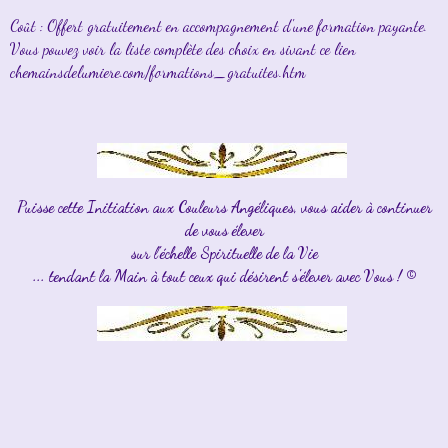
Coût : Offert gratuitement en accompagnement d'une formation payante.
Vous pouvez voir la liste complète des choix en sivant ce lien
chemainsdelumiere.com/formations_gratuites.htm
Puisse cette Initiation aux Couleurs Angéliques, vous aider à continuer
de vous élever
sur l'échelle Spirituelle de la Vie
... tendant la Main à tout ceux qui désirent s'élever avec Vous ! ©