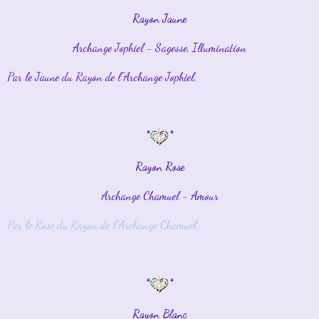
Rayon Jaune
Archange Jophiel - Sagesse, Illumination
Par le Jaune du Rayon de l''Archange Jophiel,
*
*
Rayon Rose
Archange Chamuel - Amour
Par le Rose du Rayon de l''Archange Chamuel,
*
*
Rayon Blanc