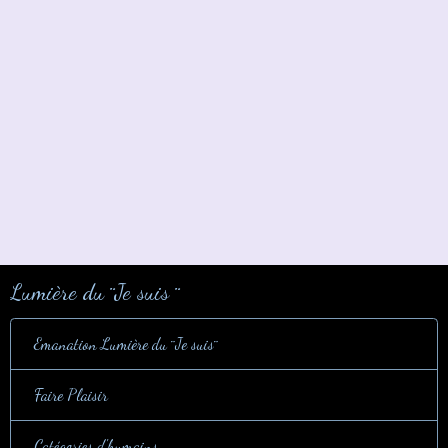
Lumière du ¨Je suis ¨
Emanation Lumière du ¨Je suis¨
Faire Plaisir
Catégories d'humains