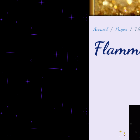
Accueil
Pages
Fl
Flamme