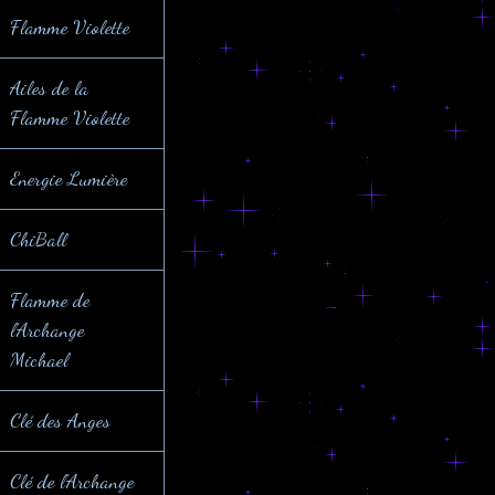
Flamme Violette
Ailes de la
Flamme Violette
Energie Lumière
ChiBall
Flamme de
l'Archange
Michael
Clé des Anges
Clé de l'Archange