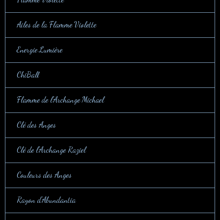
Ailes de la Flamme Violette
Energie Lumière
ChiBall
Flamme de l'Archange Michael
Clé des Anges
Clé de l'Archange Raziel
Couleurs des Anges
Rayon d'Abundantia