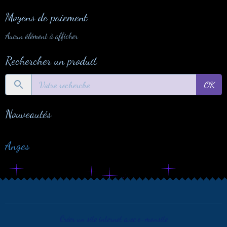
Moyens de paiement
Aucun élément à afficher
Rechercher un produit
OK
Nouveautés
Anges
Créer un site internet avec e-monsite