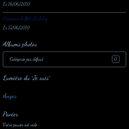
Le 16/06/2010
Premier billet du blog
Le 15/06/2010
Albums photos
Catégorie par défaut
0
Lumière du ¨Je suis¨
Anges
Panier
Votre panier est vide