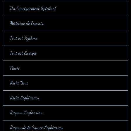
Un Enseignement Spirituel
Médecine de l'avenir
Tout est Rythme
Tout est Energie
Pause
Reiki Usui
Reiki Lightarian
Rayons Lightarian
Rayon de la Source Lightarian