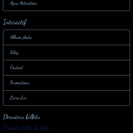
Ajna Activation
Interactif
Album photo
Blog
Contact
Formations
Livre d'or
Derniers billets
Premier billet du blog