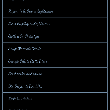
Rayon de la Source Lightarian
Liens Angéliques Lightarian
Etoile d'Or Christique
Equipe Medicale Celeste
Energie Céleste Etoile Bleue
Les 7 Perles de Sagesse
Dix Doigts de Bouddha
Reiki Kundalini