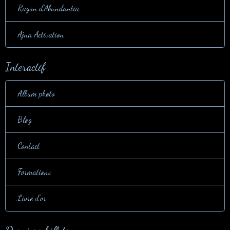
Rayon d'Abundantia
Ajna Activation
Interactif
Album photo
Blog
Contact
Formations
Livre d'or