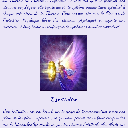
La Flamme de Protection Psychique ne sert pas qu'à se protéger des
attaques psychiques, elle répare aussi, le système immunitaire spirituel à
chaque activation de la Flamme. C'est comme cela que la Flamme de
Protection Psychique libère des attaques psychiques et apporte une
protection à long terme en renforçant le système immunitaire spirituel.
L'Initiation
Une Initiation est un Rituel, un langage de Communication entre nos
plans et les plans supérieurs, ce qui nous permet de se faire comprendre
par la Hiérarchie Spirituelle ou par les niveaux Spirituels plus élevés sur