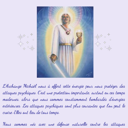
L'Archange Michaël nous à offert cette énergie pour nous protéger des
attaques psychiques. C'est une protection importante, surtout en ces temps
modernes, alors que nous sommes constamment bombardés d'énergies
extérieures. Les attaques psychiques sont plus courantes que l'on peut le
croire. Elles ont lieu de tous temps.
Nous sommes nés avec une défense naturelle contre les attaques