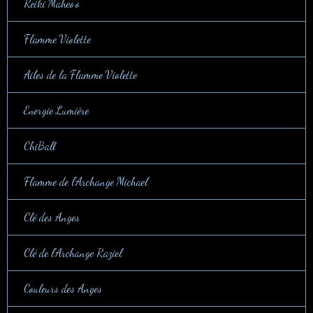
Reiki Maheo'o
Flamme Violette
Ailes de la Flamme Violette
Energie Lumière
ChiBall
Flamme de l'Archange Michael
Clé des Anges
Clé de l'Archange Raziel
Couleurs des Anges