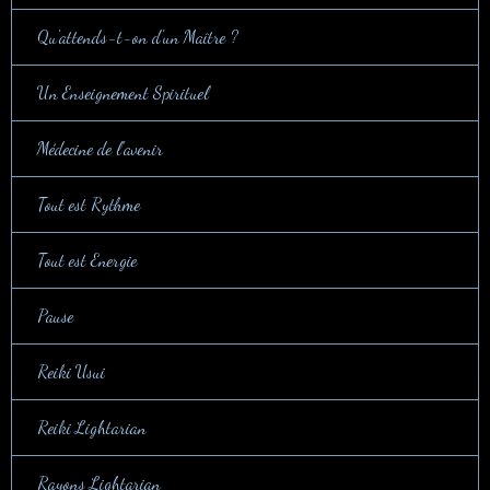
Qu'attends-t-on d'un Maître ?
Un Enseignement Spirituel
Médecine de l'avenir
Tout est Rythme
Tout est Energie
Pause
Reiki Usui
Reiki Lightarian
Rayons Lightarian