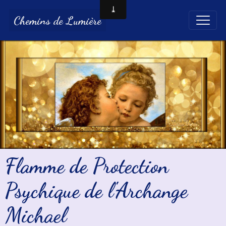
Chemins de Lumière
Flamme de Protection
Psychique de l'Archange
Michael