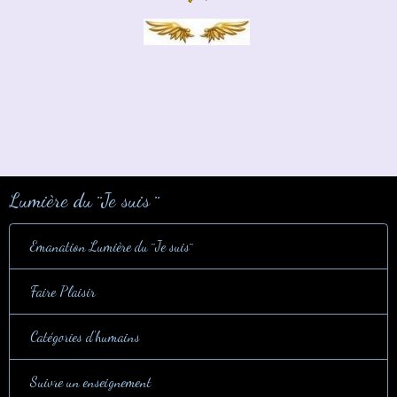
Lumière du ¨Je suis ¨
Emanation Lumière du ¨Je suis¨
Faire Plaisir
Catégories d'humains
Suivre un enseignement